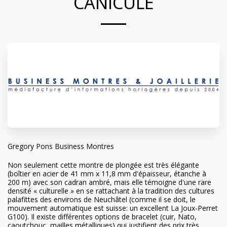
CANICULE
Gregory Pons Business Montres
Non seulement cette montre de plongée est très élégante
(boîtier en acier de 41 mm x 11,8 mm d'épaisseur, étanche à
200 m) avec son cadran ambré, mais elle témoigne d'une rare
densité « culturelle » en se rattachant à la tradition des cultures
palafittes des environs de Neuchâtel (comme il se doit, le
mouvement automatique est suisse: un excellent La Joux-Perret
G100). Il existe différentes options de bracelet (cuir, Nato,
caoutchouc, mailles métalliques) qui justifient des prix très