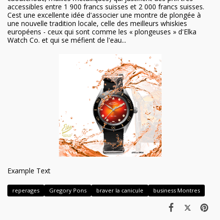
accessibles entre 1 900 francs suisses et 2 000 francs suisses.
Cest une excellente idée d'associer une montre de plongée à
une nouvelle tradition locale, celle des meilleurs whiskies
européens - ceux qui sont comme les « plongeuses » d'Elka
Watch Co. et qui se méfient de l'eau...
Example Text
reperages
Gregory Pons
braver la canicule
business Montres